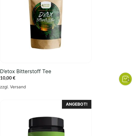
D’etox Bitterstoff Tee
10,00
€
zzgl.
Versand
ANGEBOT!