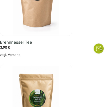
Brennnessel Tee
3,90
€
zzgl.
Versand