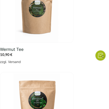
Wermut Tee
10,90
€
zzgl.
Versand