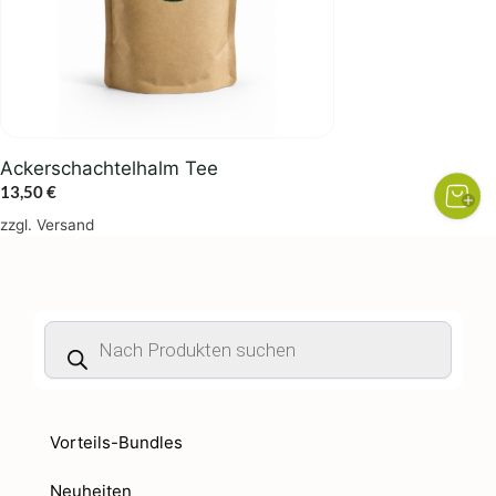
Ackerschachtelhalm Tee
13,50
€
zzgl.
Versand
Products
search
Vorteils-Bundles
Neuheiten