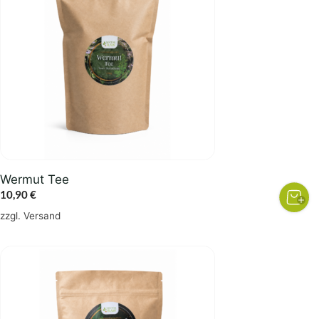
Wermut Tee
10,90
€
zzgl.
Versand