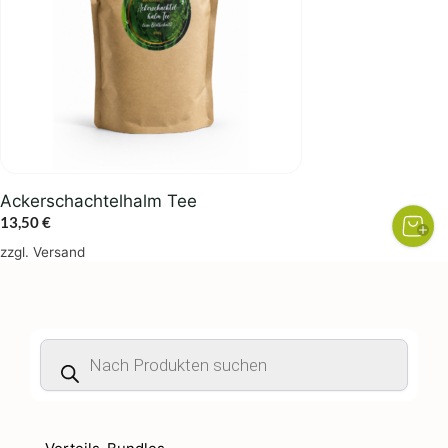
Ackerschachtelhalm Tee
13,50
€
zzgl.
Versand
Products
search