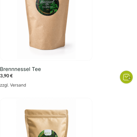
Brennnessel Tee
3,90
€
zzgl.
Versand