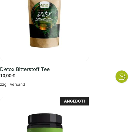
D’etox Bitterstoff Tee
10,00
€
zzgl.
Versand
ANGEBOT!