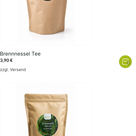
Brennnessel Tee
3,90
€
zzgl.
Versand