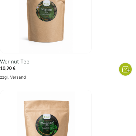
Wermut Tee
10,90
€
zzgl.
Versand