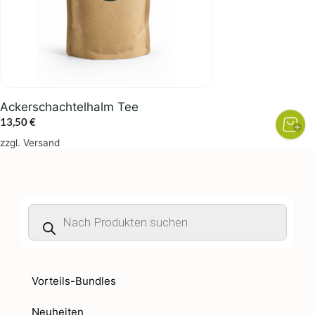
Ackerschachtelhalm Tee
13,50
€
zzgl.
Versand
Products
search
Vorteils-Bundles
Neuheiten