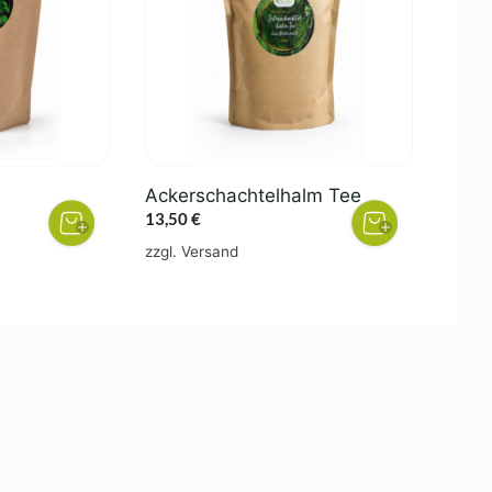
Ackerschachtelhalm Tee
13,50
€
zzgl.
Versand