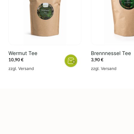
Wermut Tee
Brennnessel Tee
10,90
€
3,90
€
zzgl.
Versand
zzgl.
Versand