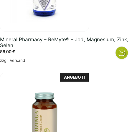
Mineral Pharmacy – ReMyte® – Jod, Magnesium, Zink,
Selen
88,00
€
zzgl.
Versand
ANGEBOT!