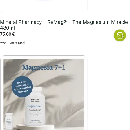
Mineral Pharmacy – ReMag® – The Magnesium Miracle
480ml
75,00
€
zzgl.
Versand