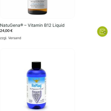
NatuGena® – Vitamin B12 Liquid
24,00
€
zzgl.
Versand