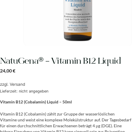
NatuGena® – Vitamin B12 Liquid
24,00
€
zzgl.
Versand
Lieferzeit: nicht angegeben
Vitamin B12 (Cobalamin) Liquid – 50ml
Vitamin B12 (Cobalamin) zählt zur Gruppe der wasserlöslichen
Vitamine und weist eine komplexe Molekülstruktur auf. Der Tagesbedarf
für einen durchschnittlichen Erwachsenen beträgt 4 μg (DGE). Eine
höhere Einnahme von Vitamin B12 kann sinnvoll sein zur Prävention