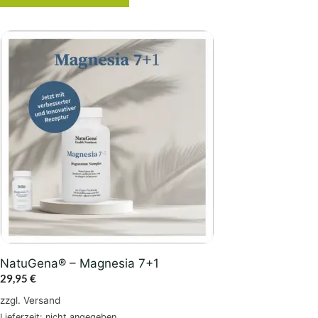
NatuGena® – Magnesia 7+1
29,95
€
zzgl.
Versand
Lieferzeit: nicht angegeben