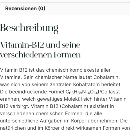
Rezensionen (0)
Beschreibung
Vitamin-B12 und seine
verschiedenen Formen
Vitamin B12 ist das chemisch komplexeste aller
Vitamine. Sein chemischer Name lautet Cobalamin,
was sich von seinem zentralen Kobaltatom herleitet.
Die beeindruckende Formel C
H
N
O
PCo lässt
63
88
14
14
erahnen, welch gewaltiges Molekül sich hinter Vitamin
B12 verbirgt. Vitamin B12 (Cobalamin) existiert in
verschiedenen chemischen Formen
, die alle
unterschiedliche Aufgaben im Körper übernehmen. Die
natürlichen und im Körper direkt wirksamen Formen von