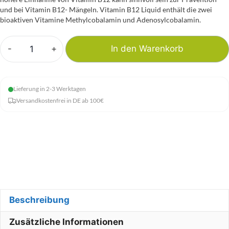
und bei Vitamin B12- Mängeln. Vitamin B12 Liquid enthält die zwei
bioaktiven Vitamine Methylcobalamin und Adenosylcobalamin.
-
+
In den Warenkorb
NatuGena®
-
Vitamin
Lieferung in 2-3 Werktagen
B12
Versandkostenfrei in DE ab 100€
Liquid
Menge
Beschreibung
Zusätzliche Informationen