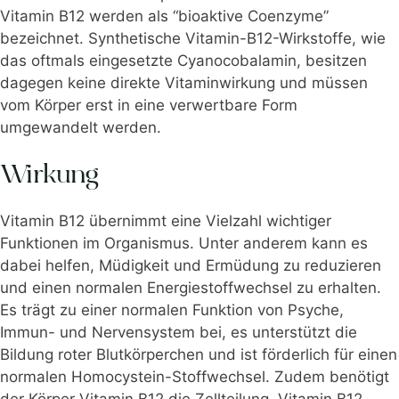
Vitamin B12 werden als “bioaktive Coenzyme”
bezeichnet. Synthetische Vitamin-B12-Wirkstoffe, wie
das oftmals eingesetzte Cyanocobalamin, besitzen
dagegen keine direkte Vitaminwirkung und müssen
vom Körper erst in eine verwertbare Form
umgewandelt werden.
Wirkung
Vitamin B12 übernimmt eine Vielzahl wichtiger
Funktionen im Organismus. Unter anderem kann es
dabei helfen, Müdigkeit und Ermüdung zu reduzieren
und einen normalen Energiestoffwechsel zu erhalten.
Es trägt zu einer normalen Funktion von Psyche,
Immun- und Nervensystem bei, es unterstützt die
Bildung roter Blutkörperchen und ist förderlich für einen
normalen Homocystein-Stoffwechsel. Zudem benötigt
der Körper Vitamin B12 die Zellteilung. Vitamin B12