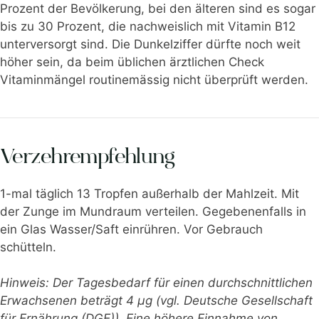
Prozent der Bevölkerung, bei den älteren sind es sogar
bis zu 30 Prozent, die nachweislich mit Vitamin B12
unterversorgt sind. Die Dunkelziffer dürfte noch weit
höher sein, da beim üblichen ärztlichen Check
Vitaminmängel routinemässig nicht überprüft werden.
Verzehrempfehlung
1-mal täglich 13 Tropfen außerhalb der Mahlzeit. Mit
der Zunge im Mundraum verteilen. Gegebenenfalls in
ein Glas Wasser/Saft einrühren. Vor Gebrauch
schütteln.
Hinweis:
Der Tagesbedarf für einen durchschnittlichen
Erwachsenen beträgt 4 μg (vgl.
Deutsche Gesellschaft
für Ernährung (DGE)). Eine höhere Einnahme von