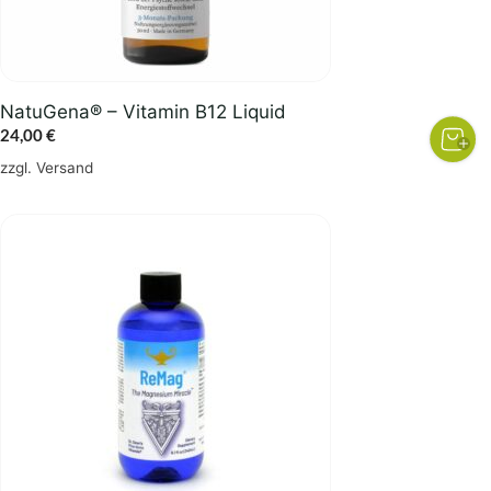
NatuGena® – Vitamin B12 Liquid
24,00
€
zzgl.
Versand