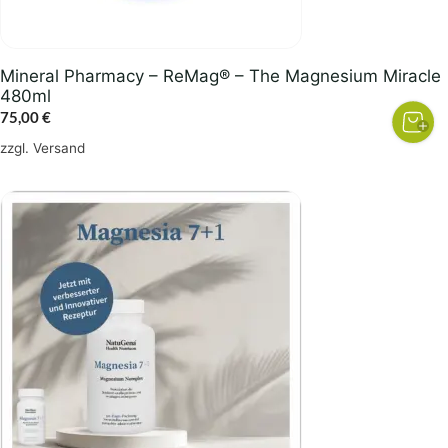
Mineral Pharmacy – ReMag® – The Magnesium Miracle
480ml
75,00
€
zzgl.
Versand