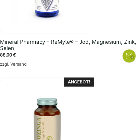
Mineral Pharmacy – ReMyte® – Jod, Magnesium, Zink,
Selen
88,00
€
zzgl.
Versand
ANGEBOT!