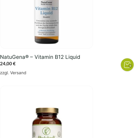
NatuGena® – Vitamin B12 Liquid
24,00
€
zzgl.
Versand