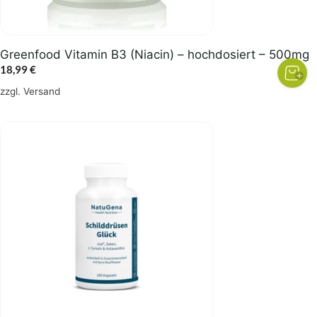
Greenfood Vitamin B3 (Niacin) – hochdosiert – 500mg
18,99
€
zzgl.
Versand