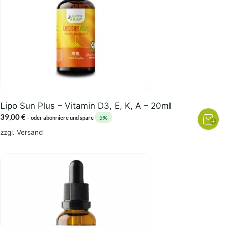
Lipo Sun Plus – Vitamin D3, E, K, A – 20ml
39,00
€
5%
–
oder abonniere und spare
zzgl.
Versand