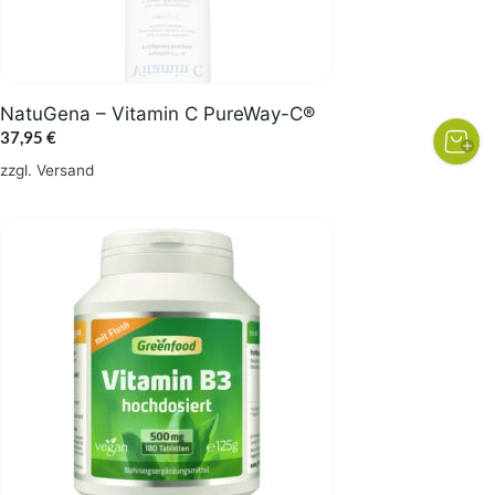
NatuGena – Vitamin C PureWay-C®
37,95
€
zzgl.
Versand