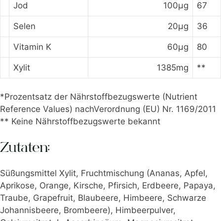
Jod
100μg
67
Selen
20μg
36
Vitamin K
60μg
80
Xylit
1385mg
**
*Prozentsatz der Nährstoffbezugswerte (Nutrient
Reference Values) nachVerordnung (EU) Nr. 1169/2011
** Keine Nährstoffbezugswerte bekannt
Zutaten:
Süßungsmittel Xylit, Fruchtmischung (Ananas, Apfel,
Aprikose, Orange, Kirsche, Pfirsich, Erdbeere, Papaya,
Traube, Grapefruit, Blaubeere, Himbeere, Schwarze
Johannisbeere, Brombeere), Himbeerpulver,