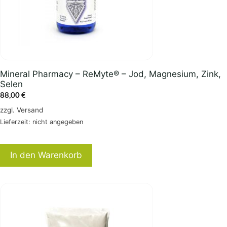
Mineral Pharmacy – ReMyte® – Jod, Magnesium, Zink,
Selen
88,00
€
zzgl.
Versand
Lieferzeit: nicht angegeben
In den Warenkorb