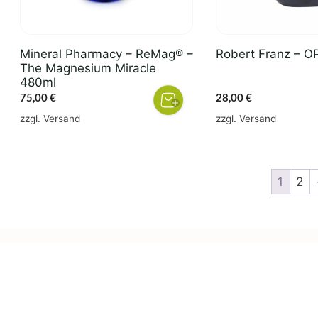
Mineral Pharmacy – ReMag® –
Robert Franz – O
The Magnesium Miracle
480ml
75,00
€
28,00
€
zzgl.
Versand
zzgl.
Versand
1
2