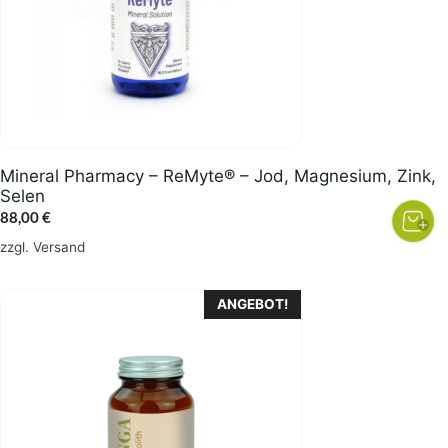
Mineral Pharmacy – ReMyte® – Jod, Magnesium, Zink,
Selen
88,00
€
zzgl.
Versand
ANGEBOT!