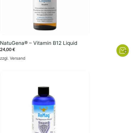
NatuGena® – Vitamin B12 Liquid
24,00
€
zzgl.
Versand