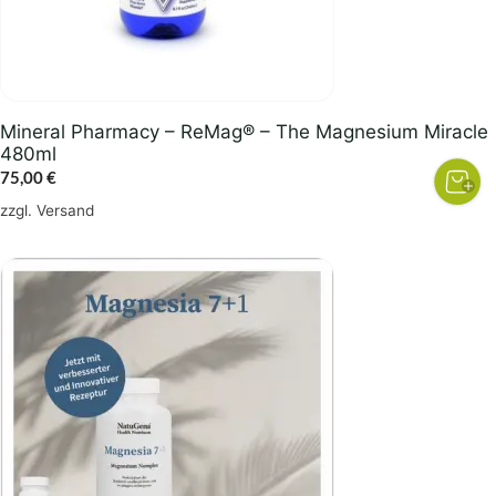
Mineral Pharmacy – ReMag® – The Magnesium Miracle
480ml
75,00
€
zzgl.
Versand