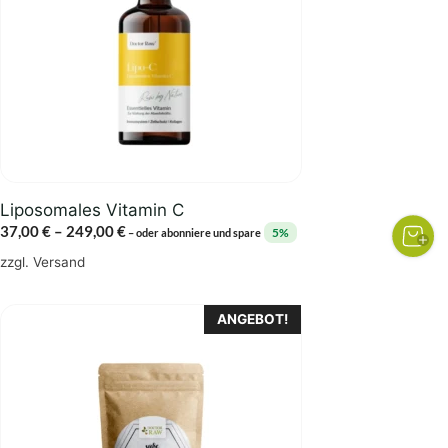
auf.
Die
Optionen
können
auf
der
Produktseite
gewählt
Liposomales Vitamin C
werden
Preisspanne:
37,00
€
–
249,00
€
5%
–
oder abonniere und spare
37,00 €
zzgl.
Versand
bis
249,00 €
Dieses
ANGEBOT!
Produkt
weist
mehrere
Varianten
auf.