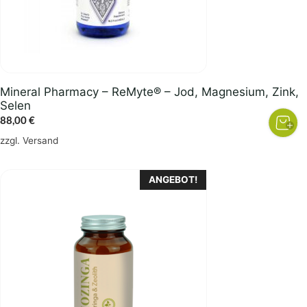
Mineral Pharmacy – ReMyte® – Jod, Magnesium, Zink,
Selen
88,00
€
zzgl.
Versand
ANGEBOT!