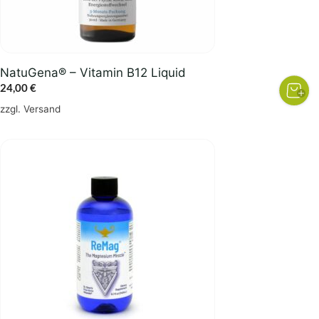
NatuGena® – Vitamin B12 Liquid
24,00
€
zzgl.
Versand