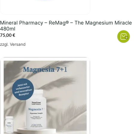
Mineral Pharmacy – ReMag® – The Magnesium Miracle
480ml
75,00
€
zzgl.
Versand