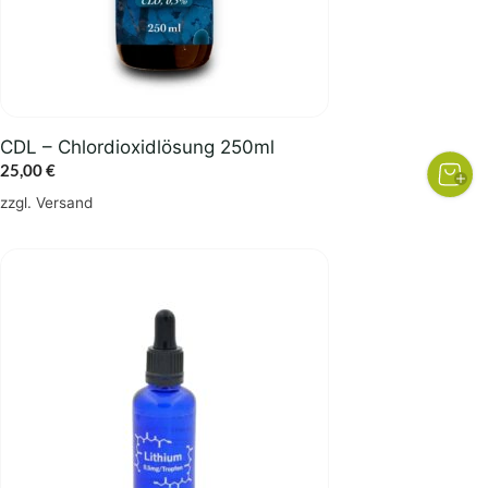
CDL – Chlordioxidlösung 250ml
25,00
€
zzgl.
Versand