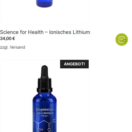
Science for Health – Ionisches Lithium
34,00
€
zzgl.
Versand
ANGEBOT!