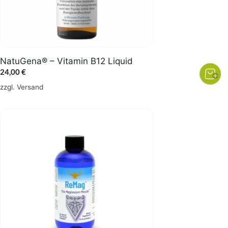
NatuGena® – Vitamin B12 Liquid
24,00
€
zzgl.
Versand