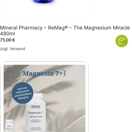
Mineral Pharmacy – ReMag® – The Magnesium Miracle
480ml
75,00
€
zzgl.
Versand