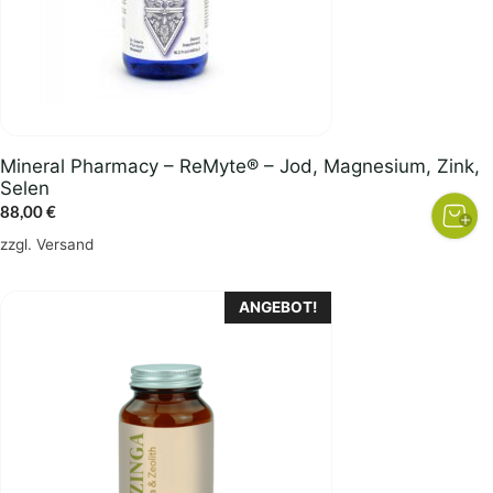
Mineral Pharmacy – ReMyte® – Jod, Magnesium, Zink,
Selen
88,00
€
zzgl.
Versand
ANGEBOT!