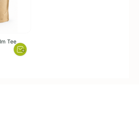
lm Tee