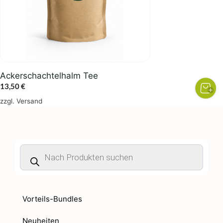
Ackerschachtelhalm Tee
13,50
€
zzgl.
Versand
Products
search
Vorteils-Bundles
Neuheiten