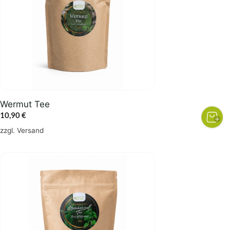
Wermut Tee
10,90
€
zzgl.
Versand