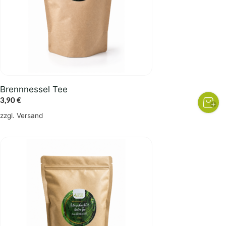
Brennnessel Tee
3,90
€
zzgl.
Versand