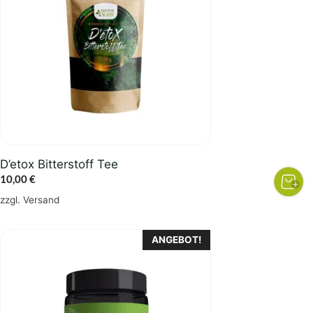
D’etox Bitterstoff Tee
10,00
€
zzgl.
Versand
ANGEBOT!