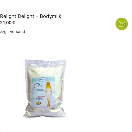
Relight Delight – Bodymilk
21,00
€
zzgl.
Versand