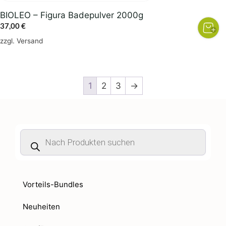
BIOLEO – Figura Badepulver 2000g
37,00
€
zzgl.
Versand
1
2
3
→
Products
search
Vorteils-Bundles
Neuheiten