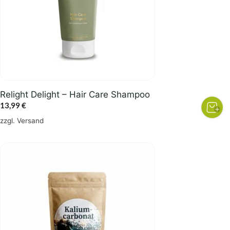
Relight Delight – Hair Care Shampoo
13,99
€
zzgl.
Versand