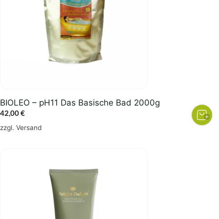
BIOLEO – pH11 Das Basische Bad 2000g
42,00
€
zzgl.
Versand