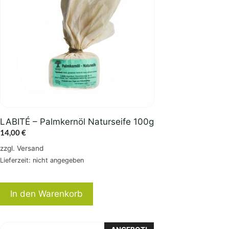
LABITÉ – Palmkernöl Naturseife 100g
14,00
€
zzgl.
Versand
Lieferzeit: nicht angegeben
In den Warenkorb