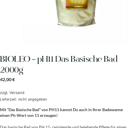
BIOLEO – pH11 Das Basische Bad
2000g
42,00
€
zzgl.
Versand
Lieferzeit: nicht angegeben
Mit “Das Basische Bad” von PH11 kannst Du auch in Ihrer Badewanne
einen Ph-Wert von 11 erzeugen!
Das basische Bad von PH 11- reinigende und belebende Pflege für einen