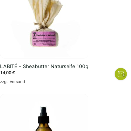
LABITÉ – Sheabutter Naturseife 100g
14,00
€
zzgl.
Versand