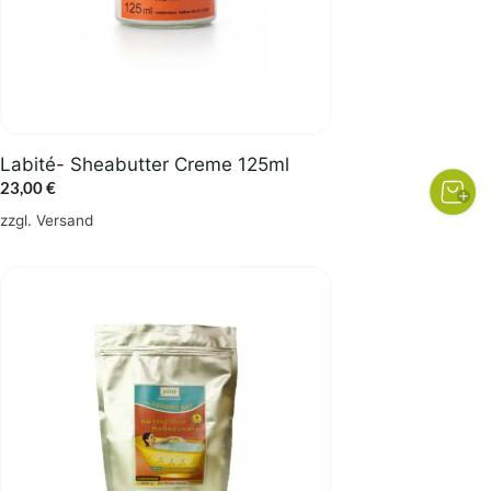
Labité- Sheabutter Creme 125ml
23,00
€
zzgl.
Versand