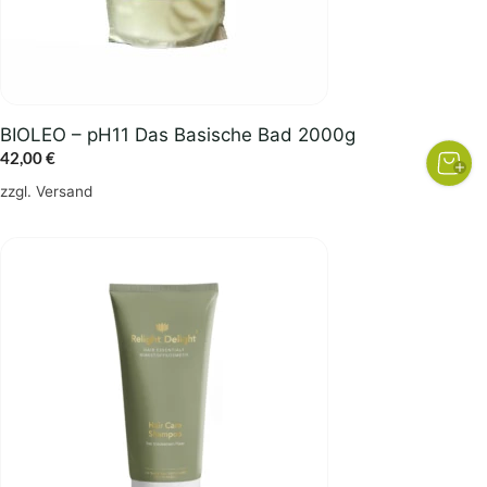
BIOLEO – pH11 Das Basische Bad 2000g
42,00
€
zzgl.
Versand