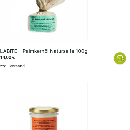
LABITÉ – Palmkernöl Naturseife 100g
14,00
€
zzgl.
Versand