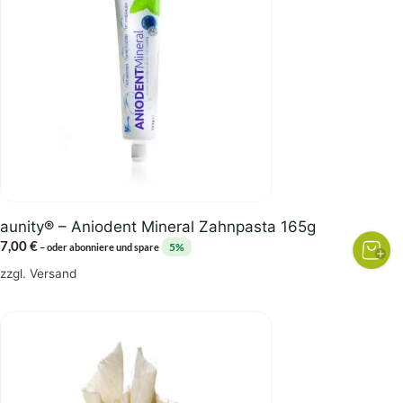
aunity® – Aniodent Mineral Zahnpasta 165g
7,00
€
5%
–
oder abonniere und spare
zzgl.
Versand