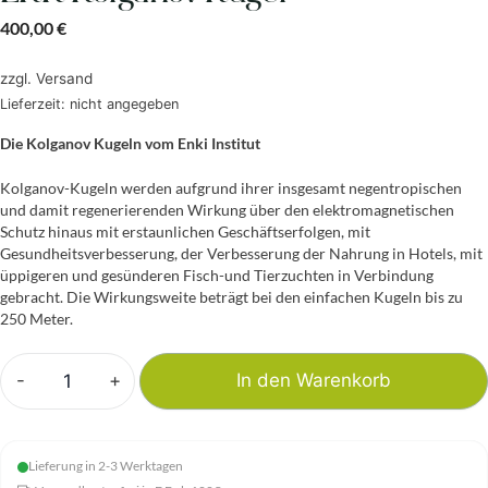
400,00
€
zzgl.
Versand
Lieferzeit: nicht angegeben
Die Kolganov Kugeln vom Enki Institut
Kolganov-Kugeln werden aufgrund ihrer insgesamt negentropischen
und damit regenerierenden Wirkung über den elektromagnetischen
Schutz hinaus mit erstaunlichen Geschäftserfolgen, mit
Gesundheitsverbesserung, der Verbesserung der Nahrung in Hotels, mit
üppigeren und gesünderen Fisch-und Tierzuchten in Verbindung
gebracht. Die Wirkungsweite beträgt bei den einfachen Kugeln bis zu
250 Meter.
-
+
In den Warenkorb
EKK
Kolganov
Kugel
Lieferung in 2-3 Werktagen
Menge