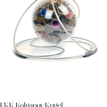
EKK Kolganov Kugel