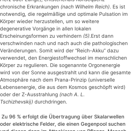
chronische Erkrankungen
(nach Wilhelm Reich)
. Es ist
notwendig, die regelmäßige und optimale Pulsation im
Körper wieder herzustellen, um so weitere
degenerative Vorgänge in allen lokalen
Erscheinungsformen zu verhindern
(5)
.Erst dann
verschwinden nach und nach auch die pathologischen
Veränderungen. Somit wird der “Reich-Akku” dazu
verwendet, den Energiestoffwechsel im menschlichen
Körper zu regulieren. Die sogenannte Orgonenergie
wird von der Sonne ausgestrahlt und kann die gesamte
Atmosphäre nach dem Prana-Prinzip (universelle
Lebensenergie, die aus dem Kosmos geschöpft wird)
oder der Z-Ausstrahlung
(nach A. L.
Tschizhevskij)
durchdringen.
Zu 96 % erfolgt die Übertragung über Skalarwellen
oder elektrische Felder, die einen Gegenpool suchen