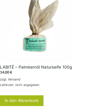
LABITÉ – Palmkernöl Naturseife 100g
14,00
€
zzgl.
Versand
Lieferzeit: nicht angegeben
In den Warenkorb