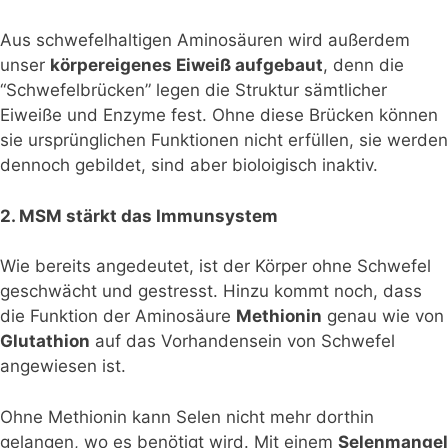
Aus schwefelhaltigen Aminosäuren wird außerdem
unser
körpereigenes Eiweiß aufgebaut
, denn die
“Schwefelbrücken” legen die Struktur sämtlicher
Eiweiße und Enzyme fest. Ohne diese Brücken können
sie ursprünglichen Funktionen nicht erfüllen, sie werden
dennoch gebildet, sind aber bioloigisch inaktiv.
2. MSM stärkt das Immunsystem
Wie bereits angedeutet, ist der Körper ohne Schwefel
geschwächt und gestresst. Hinzu kommt noch, dass
die Funktion der Aminosäure
Methionin
genau wie von
Glutathion
auf das Vorhandensein von Schwefel
angewiesen ist.
Ohne Methionin kann Selen nicht mehr dorthin
gelangen, wo es benötigt wird. Mit einem
Selenmangel