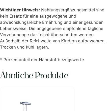
Wichtiger Hinweis:
Nahrungsergänzungsmittel sind
kein Ersatz für eine ausgewogene und
abwechslungsreiche Ernährung und einer gesunden
Lebensweise. Die angegebene empfohlene tägliche
Verzehrmenge darf nicht überschritten werden.
Außerhalb der Reichweite von Kindern aufbewahren.
Trocken und kühl lagern.
* Prozentanteil der Nährstoffbezugswerte
Ähnliche Produkte
Dieses
Produkt
weist
mehrere