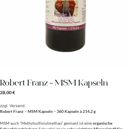
Robert Franz – MSM Kapseln
28,00
€
zzgl.
Versand
Robert Franz – MSM Kapseln – 360 Kapseln à 214,2 g
MSM auch “Methylsulfonylmethan” gennant ist eine
organische
Schwefelverbindung.
Schwefel ist ein
sehr wichtiger Mineralstoff für