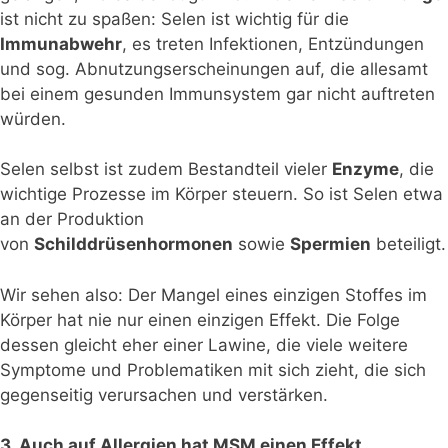
ist nicht zu spaßen: Selen ist wichtig für die
Immunabwehr
, es treten Infektionen, Entzündungen
und sog. Abnutzungserscheinungen auf, die allesamt
bei einem gesunden Immunsystem gar nicht auftreten
würden.
Selen selbst ist zudem Bestandteil vieler
Enzyme
, die
wichtige Prozesse im Körper steuern. So ist Selen etwa
an der Produktion
von
Schilddrüsenhormonen
sowie
Spermien
beteiligt.
Wir sehen also: Der Mangel eines einzigen Stoffes im
Körper hat nie nur einen einzigen Effekt. Die Folge
dessen gleicht eher einer Lawine, die viele weitere
Symptome und Problematiken mit sich zieht, die sich
gegenseitig verursachen und verstärken.
3. Auch auf Allergien hat MSM einen Effekt