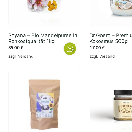
Soyana – Bio Mandelpüree in
Dr.Goerg – Premi
Rohkostqualität 1kg
Kokosmus 500g
39,00
€
17,00
€
zzgl.
Versand
zzgl.
Versand