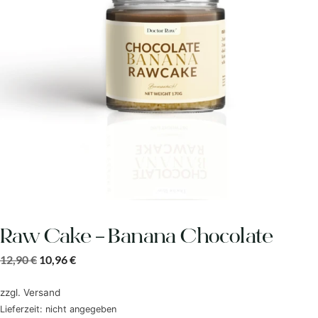
Raw Cake – Banana Chocolate
12,90
€
10,96
€
zzgl.
Versand
Lieferzeit: nicht angegeben