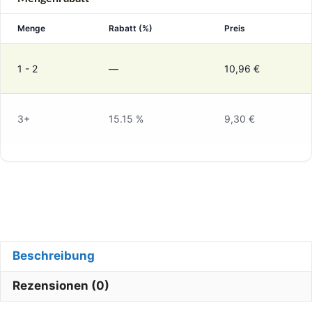
Menge
Rabatt (%)
Preis
1 - 2
—
10,96
€
3+
15.15 %
9,30
€
Beschreibung
Rezensionen (0)