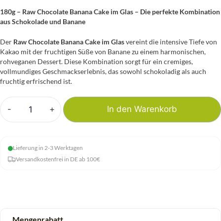
180g – Raw Chocolate Banana Cake im Glas – Die perfekte Kombination
aus Schokolade und Banane
Der
Raw Chocolate Banana Cake im Glas
vereint die intensive Tiefe von
Kakao mit der fruchtigen Süße von Banane zu einem harmonischen,
rohveganen Dessert. Diese Kombination sorgt für ein cremiges,
vollmundiges Geschmackserlebnis, das sowohl schokoladig als auch
fruchtig erfrischend ist.
-
+
In den Warenkorb
Raw
Cake
-
Lieferung in 2-3 Werktagen
Banana
Versandkostenfrei in DE ab 100€
Chocolate
Menge
Mengenrabatt