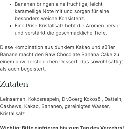
Bananen bringen eine fruchtige, leicht
karamellige Note mit und sorgen für eine
besonders weiche Konsistenz.
Eine Prise Kristallsalz hebt die Aromen hervor
und verstärkt die geschmackliche Tiefe.
Diese Kombination aus dunklem Kakao und süßer
Banane macht den Raw Chocolate Banana Cake zu
einem unwiderstehlichen Dessert, das sowohl sättigt
als auch begeistert.
Zutaten
Leinsamen, Kokosraspeln, Dr.Goerg Kokosöl, Datteln,
Cashews, Kakao, Bananen, gereinigtes Wasser,
Kristallsalz
Wichtig: Bitte einfrieren bis zum Tag des Verzehrs!