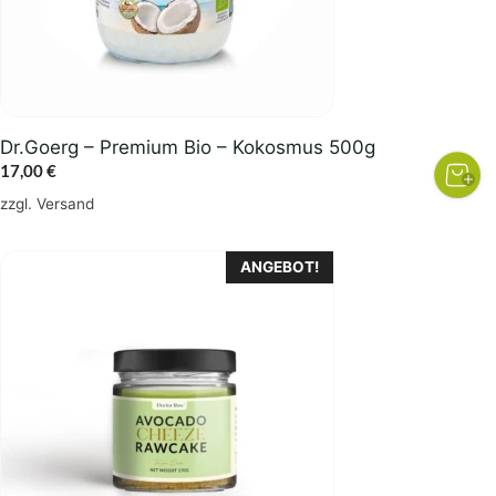
Dr.Goerg – Premium Bio – Kokosmus 500g
17,00
€
zzgl.
Versand
ANGEBOT!