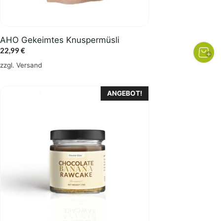
AHO Gekeimtes Knuspermüsli
22,99
€
zzgl.
Versand
ANGEBOT!