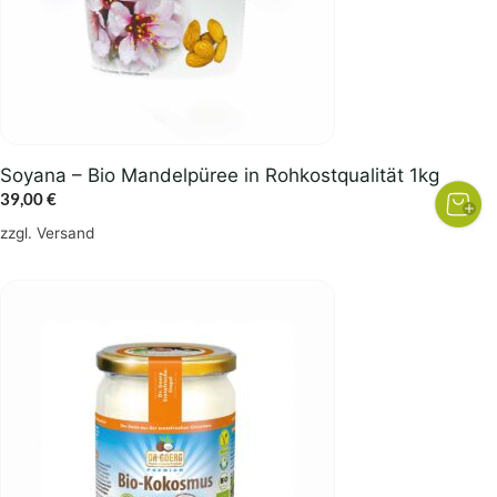
Soyana – Bio Mandelpüree in Rohkostqualität 1kg
39,00
€
zzgl.
Versand