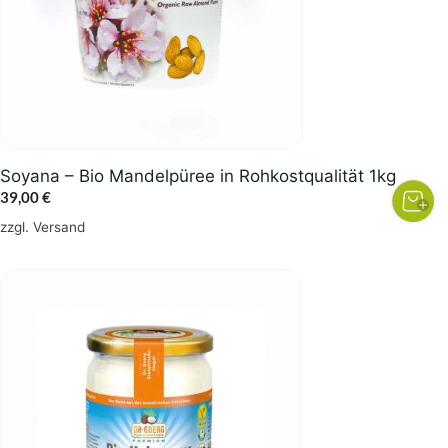
Soyana – Bio Mandelpüree in Rohkostqualität 1kg
39,00
€
zzgl.
Versand