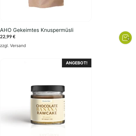
AHO Gekeimtes Knuspermüsli
22,99
€
zzgl.
Versand
ANGEBOT!