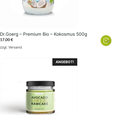
Dr.Goerg – Premium Bio – Kokosmus 500g
17,00
€
zzgl.
Versand
ANGEBOT!