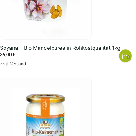
Soyana – Bio Mandelpüree in Rohkostqualität 1kg
39,00
€
zzgl.
Versand