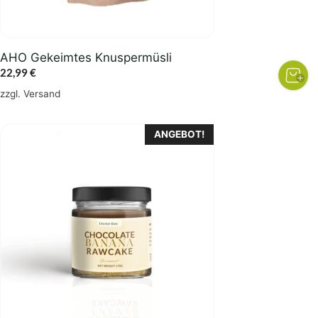
AHO Gekeimtes Knuspermüsli
22,99
€
zzgl.
Versand
ANGEBOT!