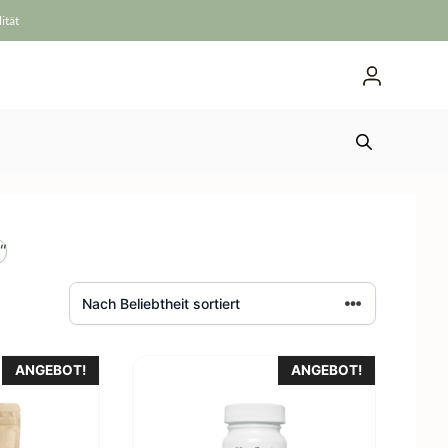
ität
“
ANGEBOT!
ANGEBOT!