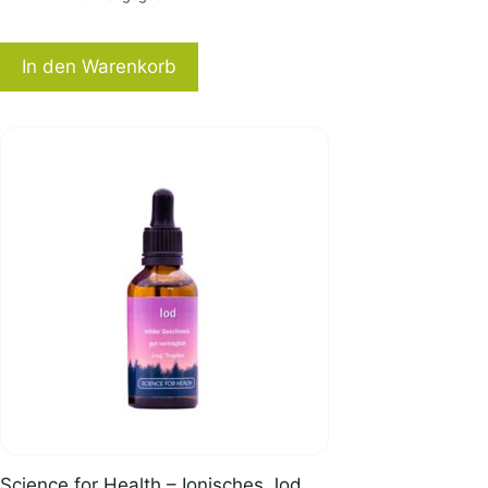
In den Warenkorb
Science for Health – Ionisches Jod