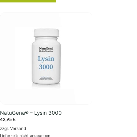
NatuGena® – Lysin 3000
42,95
€
zzgl.
Versand
Lieferzeit: nicht angegeben