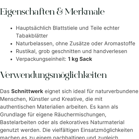
Eigenschaften & Merkmale
Hauptsächlich Blattstiele und Teile echter
Tabakblätter
Naturbelassen, ohne Zusätze oder Aromastoffe
Rustikal, grob geschnitten und handverlesen
Verpackungseinheit:
1 kg Sack
Verwendungsmöglichkeiten
Das
Schnittwerk
eignet sich ideal für naturverbundene
Menschen, Künstler und Kreative, die mit
authentischen Materialien arbeiten. Es kann als
Grundlage für eigene Räuchermischungen,
Bastelarbeiten oder als dekoratives Naturmaterial
genutzt werden. Die vielfältigen Einsatzmöglichkeiten
machen es zu einem nachhaltigen und zugleich