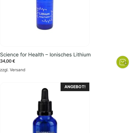
Science for Health – Ionisches Lithium
34,00
€
zzgl.
Versand
ANGEBOT!