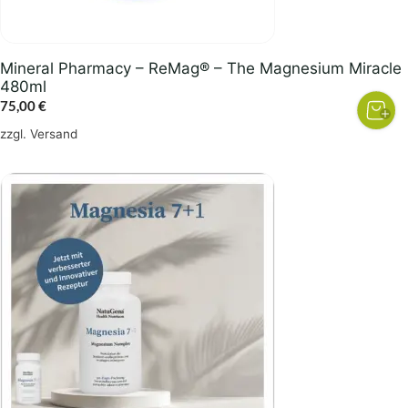
Mineral Pharmacy – ReMag® – The Magnesium Miracle
480ml
75,00
€
zzgl.
Versand