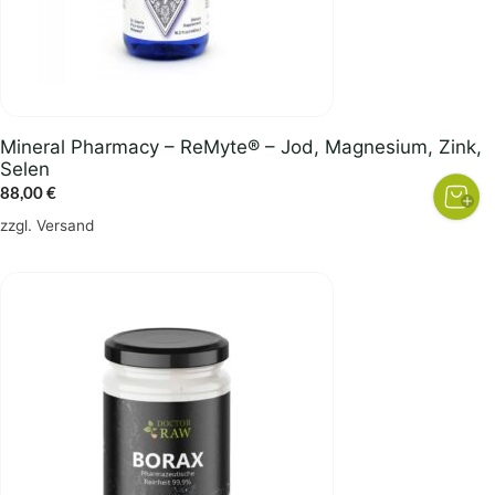
Mineral Pharmacy – ReMyte® – Jod, Magnesium, Zink,
Selen
88,00
€
zzgl.
Versand