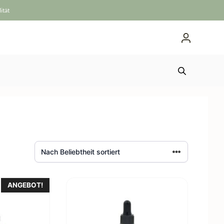
ität
ANGEBOT!