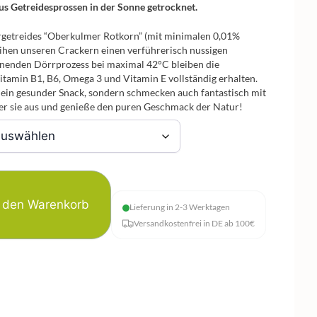
s Getreidesprossen in der Sonne getrocknet.
Urgetreides “Oberkulmer Rotkorn” (mit minimalen 0,01%
ihen unseren Crackern einen verführerisch nussigen
enden Dörrprozess bei maximal 42°C bleiben die
itamin B1, B6, Omega 3 und Vitamin E vollständig erhalten.
ein gesunder Snack, sondern schmecken auch fantastisch mit
er sie aus und genieße den puren Geschmack der Natur!
n den Warenkorb
Lieferung in 2-3 Werktagen
Versandkostenfrei in DE ab 100€