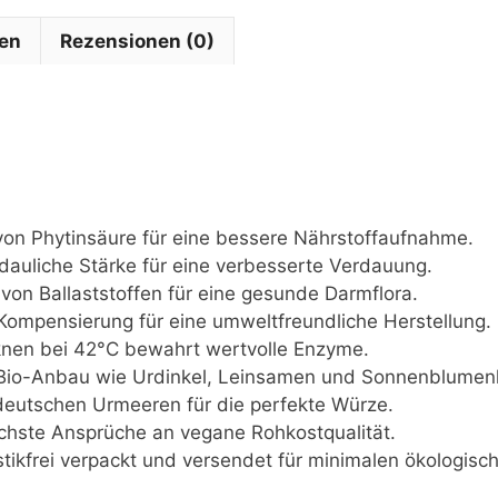
nen
Rezensionen (0)
von Phytinsäure für eine bessere Nährstoffaufnahme.
auliche Stärke für eine verbesserte Verdauung.
 von Ballaststoffen für eine gesunde Darmflora.
mpensierung für eine umweltfreundliche Herstellung.
en bei 42°C bewahrt wertvolle Enzyme.
io-Anbau wie Urdinkel, Leinsamen und Sonnenblumen
utschen Urmeeren für die perfekte Würze.
öchste Ansprüche an vegane Rohkostqualität.
tikfrei verpackt und versendet für minimalen ökologis