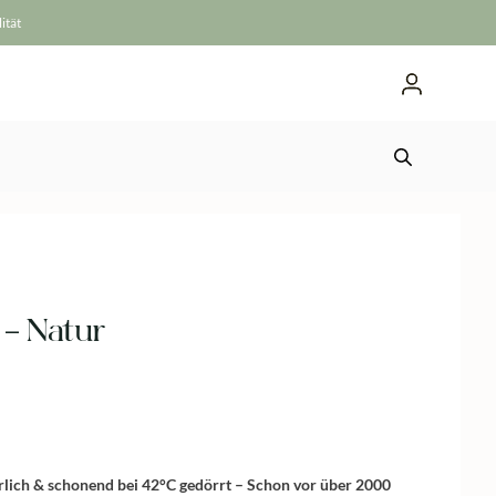
ität
– Natur
ich & schonend bei 42°C gedörrt – Schon vor über 2000