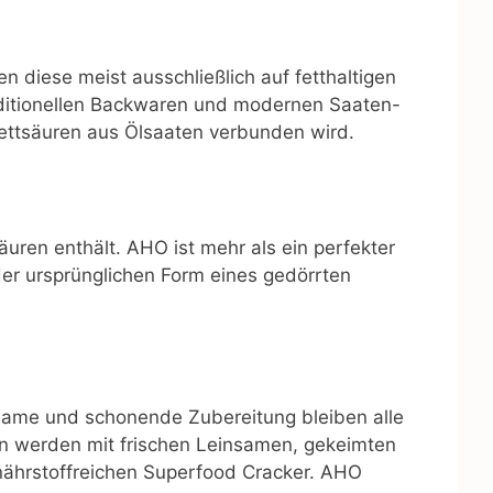
n diese meist ausschließlich auf fetthaltigen
aditionellen Backwaren und modernen Saaten-
Fettsäuren aus Ölsaaten verbunden wird.
äuren enthält. AHO ist mehr als ein perfekter
 der ursprünglichen Form eines gedörrten
same und schonende Zubereitung bleiben alle
en werden mit frischen Leinsamen, gekeimten
ährstoffreichen Superfood Cracker. AHO