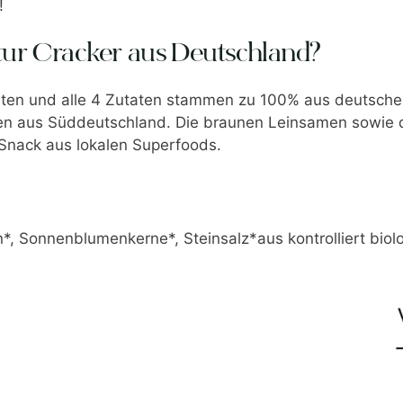
!
tur Cracker aus Deutschland?
ten und alle 4 Zutaten stammen zu 100% aus deutsch
n aus Süddeutschland. Die braunen Leinsamen sowie 
 Snack aus lokalen Superfoods.
*, Sonnenblumenkerne*, Steinsalz*aus kontrolliert bio