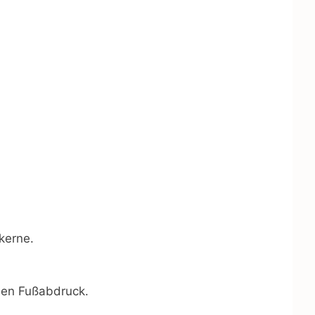
kerne.
chen Fußabdruck.