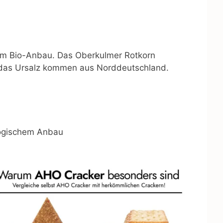
em Bio-Anbau. Das Oberkulmer Rotkorn
das Ursalz kommen aus Norddeutschland.
logischem Anbau