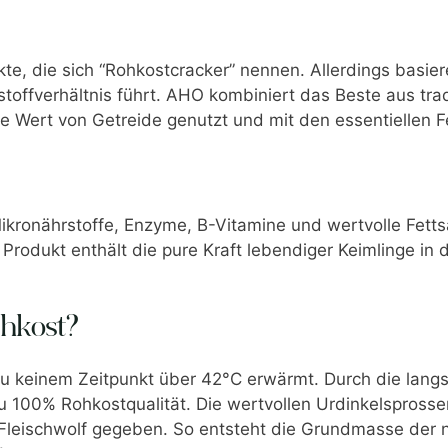
te, die sich “Rohkostcracker” nennen. Allerdings basiere
toffverhältnis führt. AHO kombiniert das Beste aus tr
e Wert von Getreide genutzt und mit den essentiellen 
ikronährstoffe, Enzyme, B-Vitamine und wertvolle Fetts
 Produkt enthält die pure Kraft lebendiger Keimlinge in
hkost?
zu keinem Zeitpunkt über 42°C erwärmt. Durch die lang
u 100% Rohkostqualität. Die wertvollen Urdinkelspross
leischwolf gegeben. So entsteht die Grundmasse der n