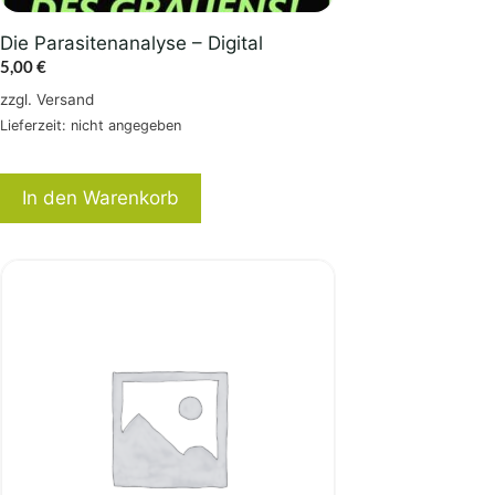
Die Parasitenanalyse – Digital
5,00
€
zzgl.
Versand
Lieferzeit: nicht angegeben
In den Warenkorb