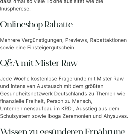
dass 4mal so viele Toxine ausleitet wie die
Inuspherese.
Onlineshop Rabatte
Mehrere Vergünstigungen, Previews, Rabattaktionen
sowie eine Einsteigergutschein.
Q&A mit Mister Raw
Jede Woche kostenlose Fragerunde mit Mister Raw
und intensiven Austausch mit dem größten
Gesundheitsnetzwerk Deutschlands zu Themen wie
finanzielle Freiheit, Person zu Mensch,
Unternehmensaufbau im KRD , Ausstieg aus dem
Schulsystem sowie Iboga Zeremonien und Ahysuvas.
Wissen zu gesünderen Ernährung