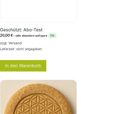
Geschützt: Abo-Test
20,00
€
5%
–
oder abonniere und spare
zzgl.
Versand
Lieferzeit: nicht angegeben
In den Warenkorb