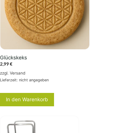
Glückskeks
2,99
€
zzgl.
Versand
Lieferzeit: nicht angegeben
In den Warenkorb