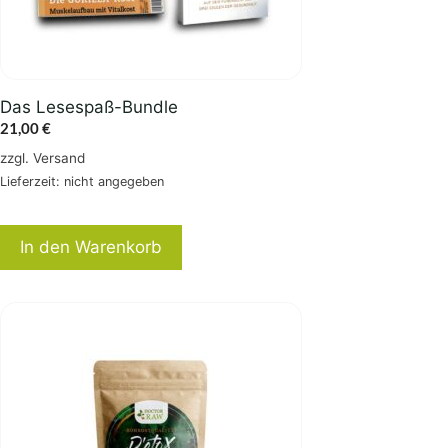
Das Lesespaß-Bundle
21,00
€
zzgl.
Versand
Lieferzeit: nicht angegeben
In den Warenkorb