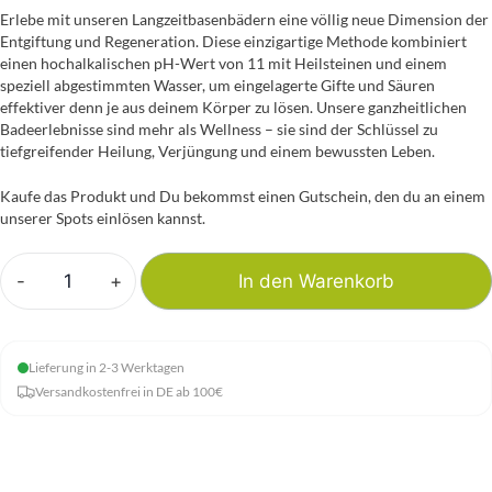
Erlebe mit unseren Langzeitbasenbädern eine völlig neue Dimension der
Entgiftung und Regeneration. Diese einzigartige Methode kombiniert
einen hochalkalischen pH-Wert von 11 mit Heilsteinen und einem
speziell abgestimmten Wasser, um eingelagerte Gifte und Säuren
effektiver denn je aus deinem Körper zu lösen. Unsere ganzheitlichen
Badeerlebnisse sind mehr als Wellness – sie sind der Schlüssel zu
tiefgreifender Heilung, Verjüngung und einem bewussten Leben.
Kaufe das Produkt und Du bekommst einen Gutschein, den du an einem
unserer Spots einlösen kannst.
-
+
In den Warenkorb
Langzeitbasenbaden
-
Mineralbad
Lieferung in 2-3 Werktagen
Menge
Versandkostenfrei in DE ab 100€