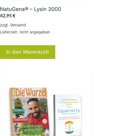
NatuGena® – Lysin 3000
42,95
€
zzgl.
Versand
Lieferzeit: nicht angegeben
In den Warenkorb