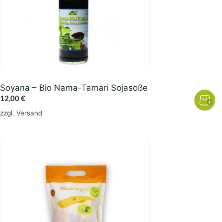
Soyana – Bio Nama-Tamari Sojasoße
12,00
€
zzgl.
Versand