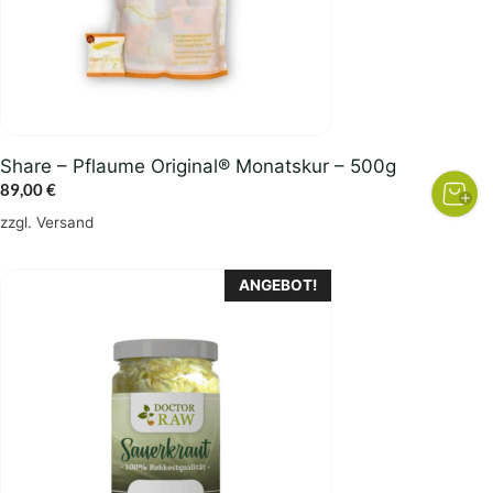
Share – Pflaume Original® Monatskur – 500g
89,00
€
zzgl.
Versand
ANGEBOT!