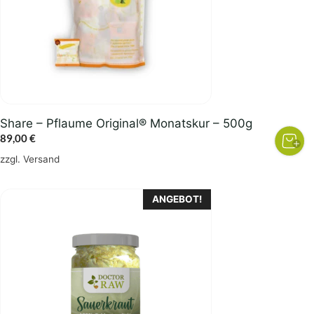
Share – Pflaume Original® Monatskur – 500g
89,00
€
zzgl.
Versand
ANGEBOT!