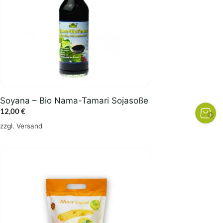
Soyana – Bio Nama-Tamari Sojasoße
12,00
€
zzgl.
Versand