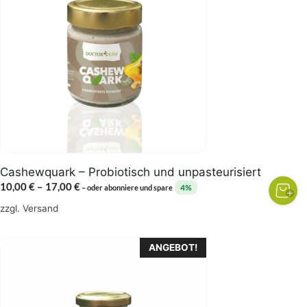
mehrere
Varianten
auf.
Die
Optionen
können
auf
der
Produktseite
gewählt
Cashewquark – Probiotisch und unpasteurisiert
werden
Preisspanne:
10,00
€
–
17,00
€
4%
–
oder abonniere und spare
10,00 €
zzgl.
Versand
bis
17,00 €
ANGEBOT!