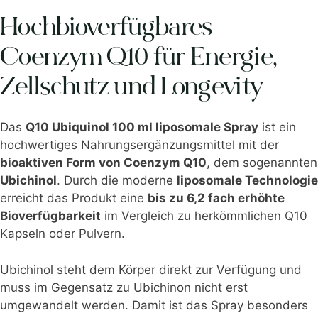
Hochbioverfügbares
Coenzym Q10 für Energie,
Zellschutz und Longevity
Das
Q10 Ubiquinol 100 ml liposomale Spray
ist ein
hochwertiges Nahrungsergänzungsmittel mit der
bioaktiven Form von Coenzym Q10
, dem sogenannten
Ubichinol
. Durch die moderne
liposomale Technologie
erreicht das Produkt eine
bis zu 6,2 fach erhöhte
Bioverfügbarkeit
im Vergleich zu herkömmlichen Q10
Kapseln oder Pulvern.
Ubichinol steht dem Körper direkt zur Verfügung und
muss im Gegensatz zu Ubichinon nicht erst
umgewandelt werden. Damit ist das Spray besonders