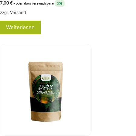
7,00
€
5%
–
oder abonniere und spare
zzgl.
Versand
Weiterlesen