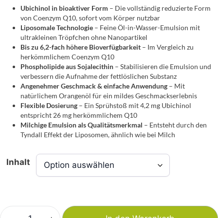
Ubichinol in bioaktiver Form
– Die vollständig reduzierte Form
von Coenzym Q10, sofort vom Körper nutzbar
Liposomale Technologie
– Feine Öl-in-Wasser-Emulsion mit
ultrakleinen Tröpfchen ohne Nanopartikel
Bis zu 6,2-fach höhere Bioverfügbarkeit
– Im Vergleich zu
herkömmlichem Coenzym Q10
Phospholipide aus Sojalecithin
– Stabilisieren die Emulsion und
verbessern die Aufnahme der fettlöslichen Substanz
Angenehmer Geschmack & einfache Anwendung
– Mit
natürlichem Orangenöl für ein mildes Geschmackserlebnis
Flexible Dosierung
– Ein Sprühstoß mit 4,2 mg Ubichinol
entspricht 26 mg herkömmlichem Q10
Milchige Emulsion als Qualitätsmerkmal
– Entsteht durch den
Tyndall Effekt der Liposomen, ähnlich wie bei Milch
Inhalt