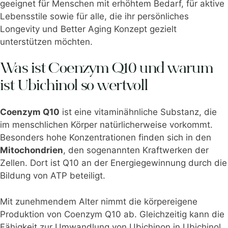
geeignet für Menschen mit erhöhtem Bedarf, für aktive
Lebensstile sowie für alle, die ihr persönliches
Longevity und Better Aging Konzept gezielt
unterstützen möchten.
Was ist Coenzym Q10 und warum
ist Ubichinol so wertvoll
Coenzym Q10
ist eine vitaminähnliche Substanz, die
im menschlichen Körper natürlicherweise vorkommt.
Besonders hohe Konzentrationen finden sich in den
Mitochondrien
, den sogenannten Kraftwerken der
Zellen. Dort ist Q10 an der Energiegewinnung durch die
Bildung von ATP beteiligt.
Mit zunehmendem Alter nimmt die körpereigene
Produktion von Coenzym Q10 ab. Gleichzeitig kann die
Fähigkeit zur Umwandlung von Ubichinon in Ubichinol