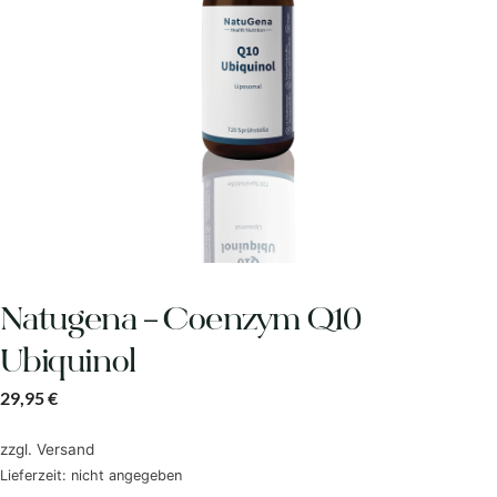
Natugena – Coenzym Q10
Ubiquinol
29,95
€
zzgl.
Versand
Lieferzeit: nicht angegeben