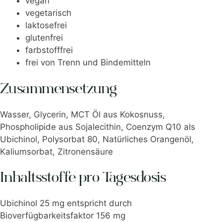
vegan
vegetarisch
laktosefrei
glutenfrei
farbstofffrei
frei von Trenn und Bindemitteln
Zusammensetzung
Wasser, Glycerin, MCT Öl aus Kokosnuss,
Phospholipide aus Sojalecithin, Coenzym Q10 als
Ubichinol, Polysorbat 80, Natürliches Orangenöl,
Kaliumsorbat, Zitronensäure
Inhaltsstoffe pro Tagesdosis
Ubichinol 25 mg entspricht durch
Bioverfügbarkeitsfaktor 156 mg