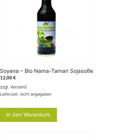
Soyana – Bio Nama-Tamari Sojasoße
12,00
€
zzgl.
Versand
Lieferzeit: nicht angegeben
In den Warenkorb