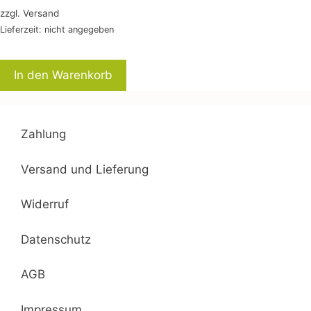
Preis
Preis
zzgl.
Versand
war:
ist:
Lieferzeit: nicht angegeben
12,00 €
10,20 €.
In den Warenkorb
Zahlung
Versand und Lieferung
Widerruf
Datenschutz
AGB
Impressum