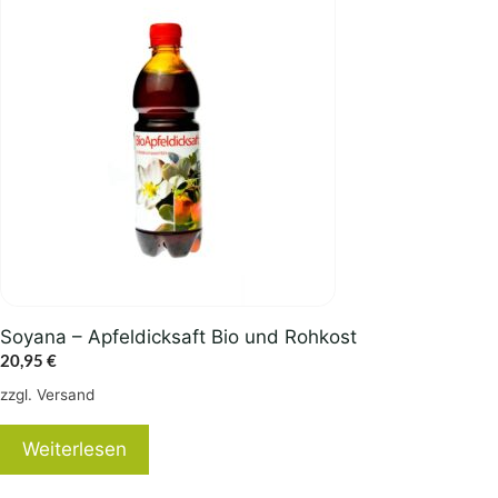
Soyana – Apfeldicksaft Bio und Rohkost
20,95
€
zzgl.
Versand
Weiterlesen