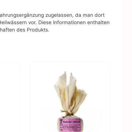
ls Nahrungsergänzung zugelassen, da man dort
ilwässern vor. Diese Informationen enthalten
chaften des Produkts.