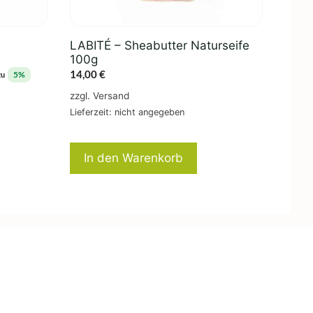
LABITÉ – Sheabutter Naturseife
100g
14,00
€
5%
zu
zzgl.
Versand
Lieferzeit: nicht angegeben
In den Warenkorb