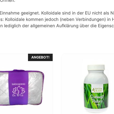
 Öffnen.
ur Einnahme geeignet. Kolloidale sind in der EU nicht a
: Kolloidale kommen jedoch (neben Verbindungen) in He
 lediglich der allgemeinen Aufklärung über die Eigens
ANGEBOT!