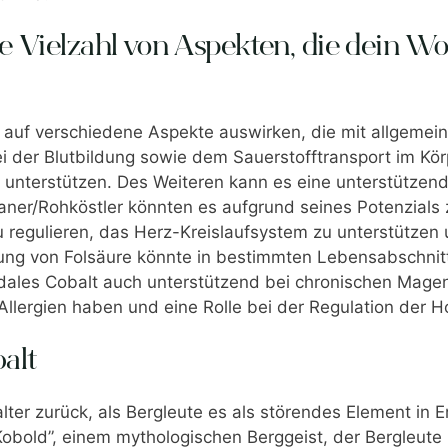
e Vielzahl von Aspekten, die dein W
v auf verschiedene Aspekte auswirken, die mit allgemei
i der Blutbildung sowie dem Sauerstofftransport im Kör
unterstützen. Des Weiteren kann es eine unterstützend
ner/Rohköstler könnten es aufgrund seines Potenzial
 regulieren, das Herz-Kreislaufsystem zu unterstützen
ierung von Folsäure könnte in bestimmten Lebensabschnit
loidales Cobalt auch unterstützend bei chronischen Ma
Allergien haben und eine Rolle bei der Regulation der 
alt
lalter zurück, als Bergleute es als störendes Element 
old”, einem mythologischen Berggeist, der Bergleute ir