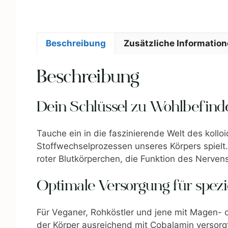
Beschreibung
Zusätzliche Informatio
Beschreibung
Dein Schlüssel zu Wohlbefinde
Tauche ein in die faszinierende Welt des koll
Stoffwechselprozessen unseres Körpers spielt.
roter Blutkörperchen, die Funktion des Nervens
Optimale Versorgung für spezi
Für Veganer, Rohköstler und jene mit Magen- 
der Körper ausreichend mit Cobalamin versorgt