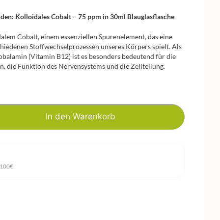
den: Kolloidales Cobalt – 75 ppm in 30ml Blauglasflasche
dalem Cobalt, einem essenziellen Spurenelement, das eine
chiedenen Stoffwechselprozessen unseres Körpers spielt. Als
obalamin (Vitamin B12) ist es besonders bedeutend für die
n, die Funktion des Nervensystems und die Zellteilung.
In den Warenkorb
 100€