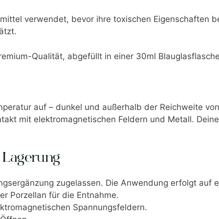
mittel verwendet, bevor ihre toxischen Eigenschaften 
ätzt.
remium-Qualität, abgefüllt in einer 30ml Blauglasflasch
peratur auf – dunkel und außerhalb der Reichweite von
akt mit elektromagnetischen Feldern und Metall. Deine
 Lagerung
rungsergänzung zugelassen. Die Anwendung erfolgt auf e
er Porzellan für die Entnahme.
lektromagnetischen Spannungsfeldern.