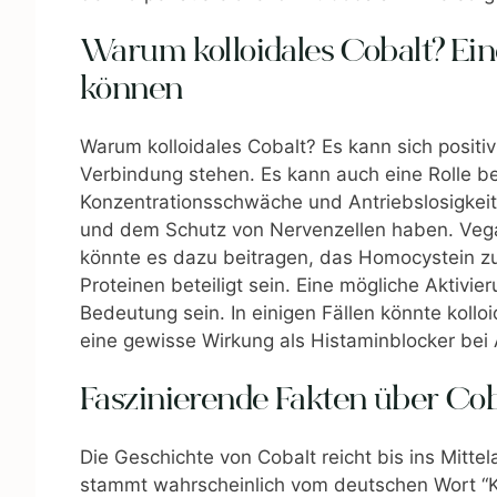
Warum kolloidales Cobalt? Ein
können
Warum kolloidales Cobalt? Es kann sich positi
Verbindung stehen. Es kann auch eine Rolle be
Konzentrationsschwäche und Antriebslosigkeit 
und dem Schutz von Nervenzellen haben. Vega
könnte es dazu beitragen, das Homocystein zu
Proteinen beteiligt sein. Eine mögliche Aktiv
Bedeutung sein. In einigen Fällen könnte kol
eine gewisse Wirkung als Histaminblocker bei 
Faszinierende Fakten über Cob
Die Geschichte von Cobalt reicht bis ins Mitte
stammt wahrscheinlich vom deutschen Wort “Kob