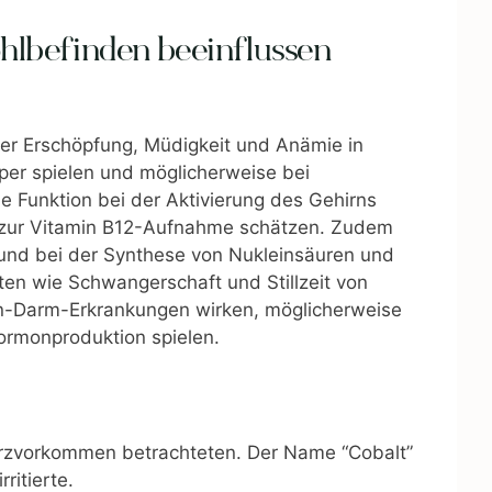
ohlbefinden beeinflussen
ner Erschöpfung, Müdigkeit und Anämie in
per spielen und möglicherweise bei
e Funktion bei der Aktivierung des Gehirns
s zur Vitamin B12-Aufnahme schätzen. Zudem
 und bei der Synthese von Nukleinsäuren und
ten wie Schwangerschaft und Stillzeit von
gen-Darm-Erkrankungen wirken, möglicherweise
Hormonproduktion spielen.
in Erzvorkommen betrachteten. Der Name “Cobalt”
ritierte.