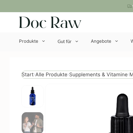
Zum
Inhalt
springen
Produkte
Angebote
Gut für
M
Start
Alle Produkte
Supplements & Vitamine