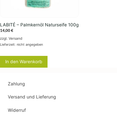
LABITÉ – Palmkernöl Naturseife 100g
14,00
€
zzgl.
Versand
Lieferzeit: nicht angegeben
In den Warenkorb
Zahlung
Versand und Lieferung
Widerruf