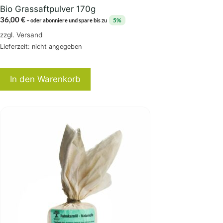
Bio Grassaftpulver 170g
36,00
€
5%
–
oder abonniere und spare bis zu
zzgl.
Versand
Lieferzeit: nicht angegeben
In den Warenkorb