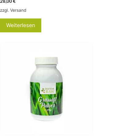
28,00
€
zzgl.
Versand
Weiterlesen