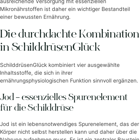
ausreichende Versorgung mit essenziellen
Mikronährstoffen ist daher ein wichtiger Bestandteil
einer bewussten Ernährung.
Die durchdachte Kombination
in SchilddrüsenGlück
SchilddrüsenGlück kombiniert vier ausgewählte
Inhaltsstoffe, die sich in ihrer
ernährungsphysiologischen Funktion sinnvoll ergänzen.
Jod – essenzielles Spurenelement
für die Schilddrüse
Jod ist ein lebensnotwendiges Spurenelement, das der
Körper nicht selbst herstellen kann und daher über die
Nahrung aufnehmen muss. Es ist ein zentraler Baustein