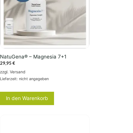
NatuGena® – Magnesia 7+1
29,95
€
zzgl.
Versand
Lieferzeit: nicht angegeben
In den Warenkorb