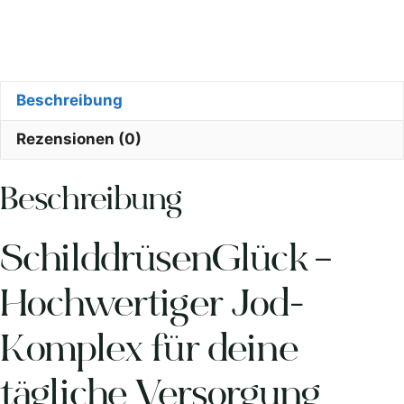
Beschreibung
Rezensionen (0)
Beschreibung
SchilddrüsenGlück –
Hochwertiger Jod-
Komplex für deine
tägliche Versorgung