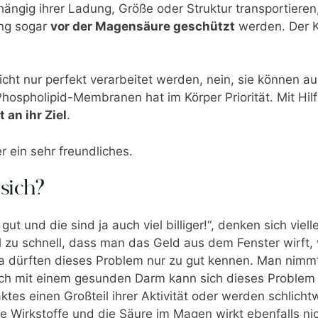
ngig ihrer Ladung, Größe oder Struktur transportieren
ng sogar
vor der Magensäure geschützt
werden. Der K
ht nur perfekt verarbeitet werden, nein, sie können a
Phospholipid-Membranen hat im Körper Priorität. Mit Hi
an ihr Ziel
.
r ein sehr freundliches.
sich?
gut und die sind ja auch viel billiger!“, denken sich vie
iel zu schnell, dass man das Geld aus dem Fenster wirf
a dürften dieses Problem nur zu gut kennen. Man nimmt
auch mit einem gesunden Darm kann sich dieses Problem 
s einen Großteil ihrer Aktivität oder werden schlicht
 Wirkstoffe und die Säure im Magen wirkt ebenfalls nich