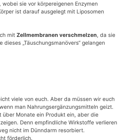
, wobei sie vor körpereigenen Enzymen
örper ist darauf ausgelegt mit Liposomen
uch mit
Zellmembranen verschmelzen
, da sie
lfe dieses „Täuschungsmanövers“ gelangen
lleicht viele von euch. Aber da müssen wir euch
t, wenn man Nahrungsergänzungsmitteln geizt.
 über Monate ein Produkt ein, aber die
zeigen. Denn empfindliche Wirkstoffe verlieren
weg nicht im Dünndarm resorbiert.
t förderlich.