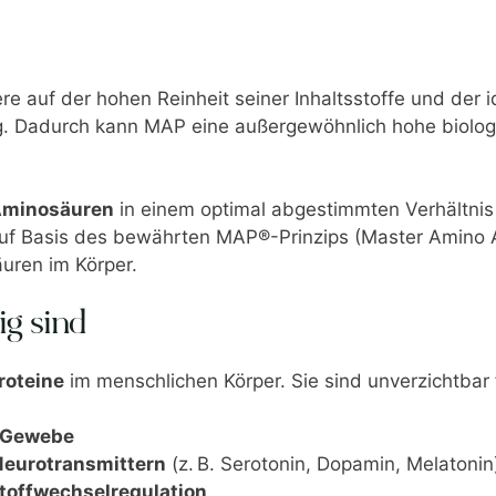
e auf der hohen Reinheit seiner Inhaltsstoffe und der
Dadurch kann MAP eine außergewöhnlich hohe biologi
 Aminosäuren
in einem optimal abgestimmten Verhältnis 
 auf Basis des bewährten MAP®-Prinzips (Master Amino A
uren im Körper.
g sind
roteine
im menschlichen Körper. Sie sind unverzichtbar 
 Gewebe
Neurotransmittern
(z. B. Serotonin, Dopamin, Melatonin
toffwechselregulation