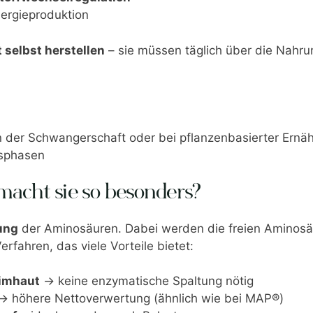
ergieproduktion
t selbst herstellen
– sie müssen täglich über die Nahru
 in der Schwangerschaft oder bei pflanzenbasierter Ernä
ssphasen
macht sie so besonders?
ung
der Aminosäuren. Dabei werden die freien Aminosä
erfahren, das viele Vorteile bietet:
eimhaut
→ keine enzymatische Spaltung nötig
 höhere Nettoverwertung (ähnlich wie bei MAP®)