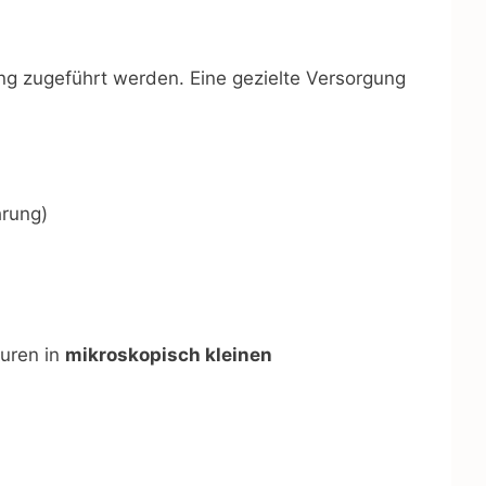
ng zugeführt werden. Eine gezielte Versorgung
hrung)
uren in
mikroskopisch kleinen