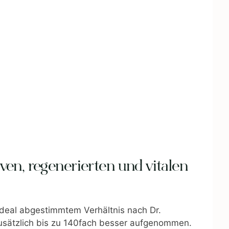
iven, regenerierten und vitalen
 ideal abgestimmtem Verhältnis nach Dr.
 zusätzlich bis zu 140fach besser aufgenommen.