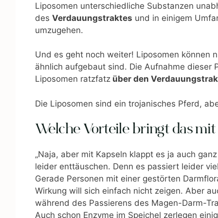
Liposomen unterschiedliche Substanzen unabhä
des
Verdauungstraktes
und in einigem Umfa
umzugehen.
Und es geht noch weiter! Liposomen können nic
ähnlich aufgebaut sind. Die Aufnahme dieser 
Liposomen ratzfatz
über den Verdauungstrakt 
Die Liposomen sind ein trojanisches Pferd, abe
Welche Vorteile bringt das mit 
„Naja, aber mit Kapseln klappt es ja auch ganz 
leider enttäuschen. Denn es passiert leider v
Gerade Personen mit einer gestörten Darmflor
Wirkung will sich einfach nicht zeigen. Aber 
während des Passierens des Magen-Darm-Trakte
Auch schon Enzyme im Speichel zerlegen einige