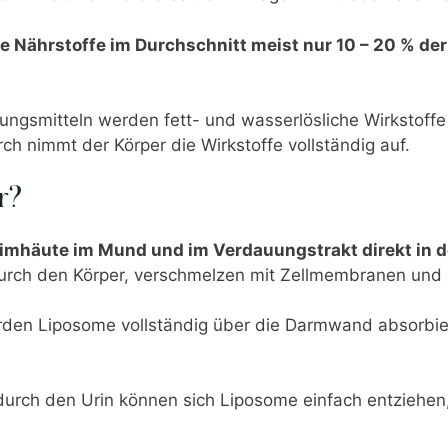
te Nährstoffe im Durchschnitt meist nur 10 – 20 % de
ngsmitteln werden fett- und wasserlösliche Wirkstoffe 
ch nimmt der Körper die Wirkstoffe vollständig auf.
r?
imhäute im Mund und im Verdauungstrakt direkt in d
ie durch den Körper, verschmelzen mit Zellmembranen und
erden Liposome vollständig über die Darmwand absorbie
urch den Urin können sich Liposome einfach entziehen, 