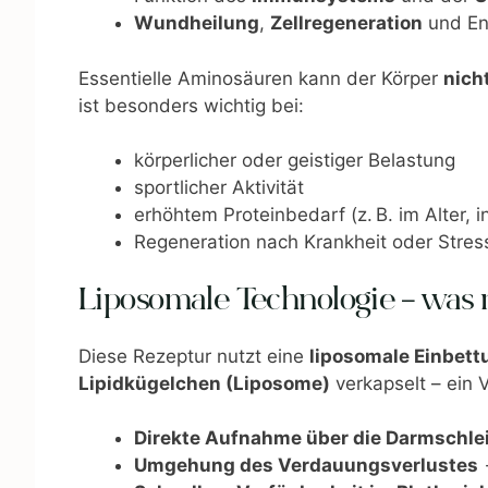
Wundheilung
,
Zellregeneration
und En
Essentielle Aminosäuren kann der Körper
nich
ist besonders wichtig bei:
körperlicher oder geistiger Belastung
sportlicher Aktivität
erhöhtem Proteinbedarf (z. B. im Alter,
Regeneration nach Krankheit oder Stre
Liposomale Technologie – was 
Diese Rezeptur nutzt eine
liposomale Einbett
Lipidkügelchen (Liposome)
verkapselt – ein V
Direkte Aufnahme über die Darmschl
Umgehung des Verdauungsverlustes
→