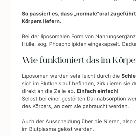
So passiert es, dass „normale“oral zugeführ
Körpers liefern.
Bei der liposomalen Form von Nahrungsergänzu
Hülle, sog. Phospholipiden eingekapselt. Dadur
Wie funktioniert das im Körpe
Liposomen werden sehr leicht durch die
Schle
sich im Blutkreislauf befinden, zirkulieren s
direkt an die Zelle ab.
Einfach einfach!
Selbst bei einer gestörten Darmabsorption w
des Körpers, an dem sie gebraucht werden.
Auch der Ausscheidung über die Nieren, also d
im Blutplasma gelöst werden.