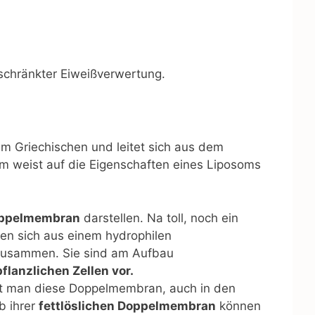
schränkter Eiweißverwertung.
em Griechischen und leitet sich aus dem
mm weist auf die Eigenschaften eines Liposoms
ppelmembran
darstellen. Na toll, noch ein
zen sich aus einem hydrophilen
zusammen. Sie sind am Aufbau
flanzlichen Zellen vor.
ndet man diese Doppelmembran, auch in den
b ihrer
fettlöslichen Doppelmembran
können